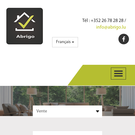
Tél
: +352 26 78 28 28 /
info@abrigo.lu
Français