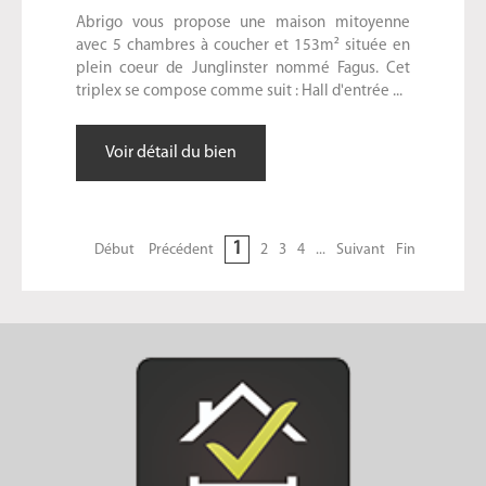
Abrigo vous propose une maison mitoyenne
avec 5 chambres à coucher et 153m² située en
plein coeur de Junglinster nommé Fagus. Cet
triplex se compose comme suit : Hall d'entrée ...
Voir détail du bien
1
Début
Précédent
2
3
4
...
Suivant
Fin