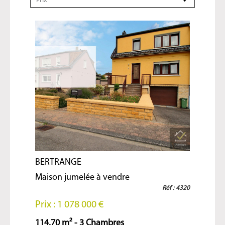
Prix
BERTRANGE
Maison jumelée à vendre
Réf : 4320
Prix : 1 078 000 €
114.70 m² - 3 Chambres