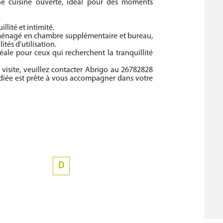
e cuisine ouverte, idéal pour des moments
llité et intimité.
aménagé en chambre supplémentaire et bureau,
ités d'utilisation.
ale pour ceux qui recherchent la tranquillité
visite, veuillez contacter Abrigo au 26782828
édiée est prête à vous accompagner dans votre
D