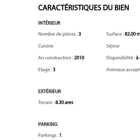
CARACTÉRISTIQUES DU BIEN
INTÉRIEUR
Nombre de pièces :
3
Surface :
82.00 m
Cuisine
Séjour
An construction :
2010
Disponibilité :
à
Etage :
3
Animaux accept
EXTÉRIEUR
Terrain :
8.30 ares
PARKING
Parkings :
1