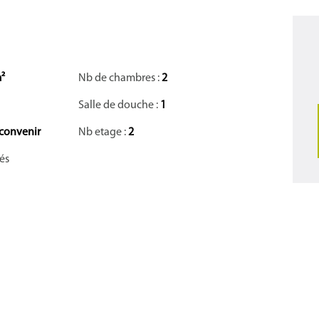
²
Nb de chambres :
2
Salle de douche :
1
 convenir
Nb etage :
2
és