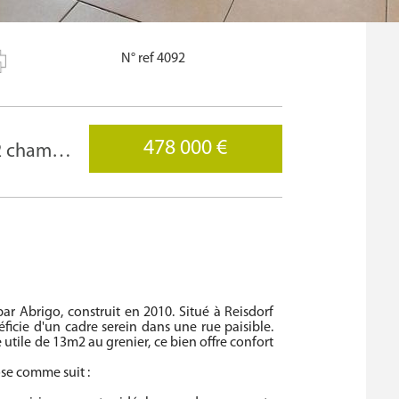
N° ref 4092
478 000 €
Appartement à vendre - 82.00m² - 2 chambre(s)
 Abrigo, construit en 2010. Situé à Reisdorf
ficie d'un cadre serein dans une rue paisible.
utile de 13m2 au grenier, ce bien offre confort
se comme suit :