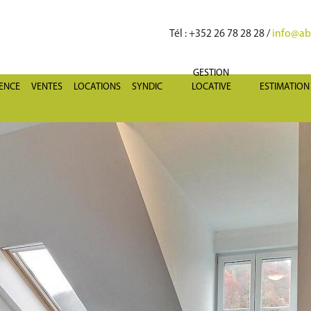
Tél
: +352 26 78 28 28 /
info@abr
GESTION
GENCE
VENTES
LOCATIONS
SYNDIC
LOCATIVE
ESTIMATION