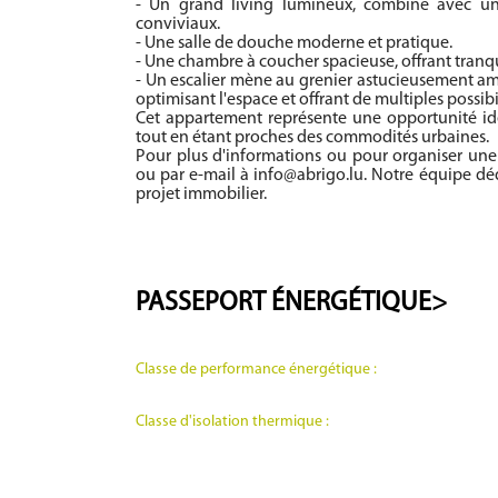
- Un grand living lumineux, combiné avec un
conviviaux.
- Une salle de douche moderne et pratique.
- Une chambre à coucher spacieuse, offrant tranqui
- Un escalier mène au grenier astucieusement 
optimisant l'espace et offrant de multiples possibil
Cet appartement représente une opportunité idé
tout en étant proches des commodités urbaines.
Pour plus d'informations ou pour organiser une 
ou par e-mail à info@abrigo.lu. Notre équipe d
projet immobilier.
PASSEPORT
ÉNERGÉTIQUE>
Classe de performance énergétique :
Classe d'isolation thermique :