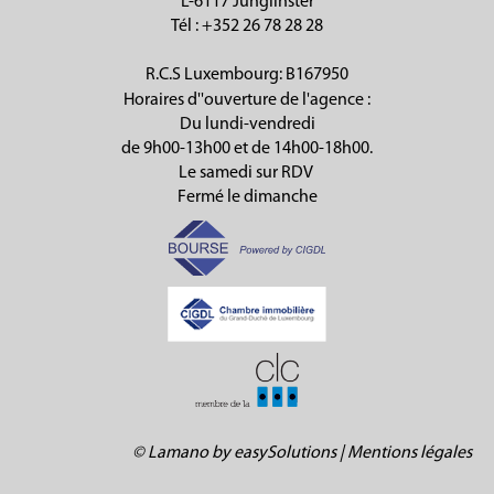
L-6117 Junglinster
Tél
: +352 26 78 28 28
R.C.S Luxembourg: B167950
Horaires d''ouverture de l'agence :
Du lundi-vendredi
de 9h00-13h00 et de 14h00-18h00.
Le samedi sur RDV
Fermé le dimanche
©
Lamano
by
easySolutions
|
Mentions légales