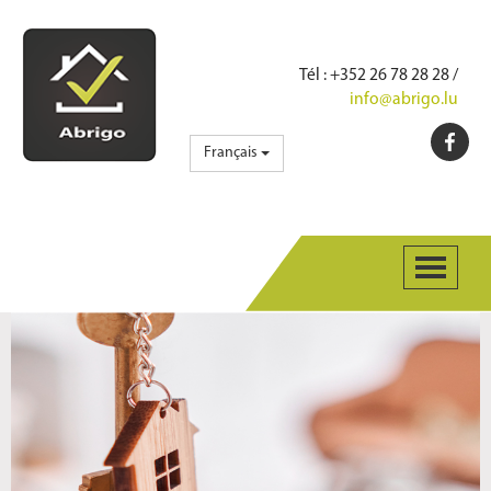
Tél
: +352 26 78 28 28 /
info@abrigo.lu
Français