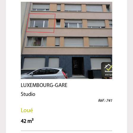
LUXEMBOURG-GARE
Studio
Réf : 741
Loué
42 m²