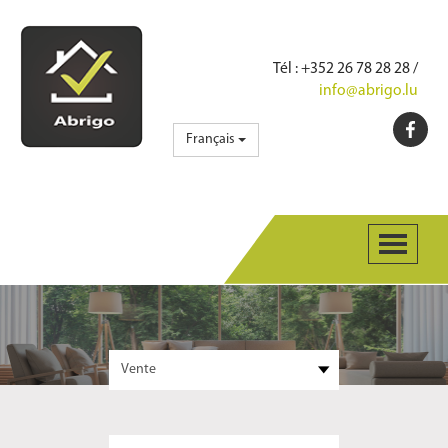
Tél
: +352 26 78 28 28 /
info@abrigo.lu
Français