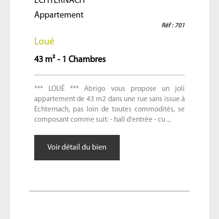
ECHTERNACH
Appartement
Réf : 701
Loué
43 m² - 1 Chambres
*** LOUÉ *** Abrigo vous propose un joli
appartement de 43 m2 dans une rue sans issue à
Echternach, pas loin de toutes commodités, se
composant comme suit: - hall d'entrée - cu ...
Voir détail du bien