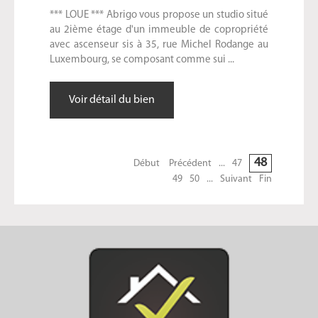
*** LOUE *** Abrigo vous propose un studio situé
au 2ième étage d'un immeuble de copropriété
avec ascenseur sis à 35, rue Michel Rodange au
Luxembourg, se composant comme sui ...
Voir détail du bien
48
Début
Précédent
...
47
49
50
...
Suivant
Fin