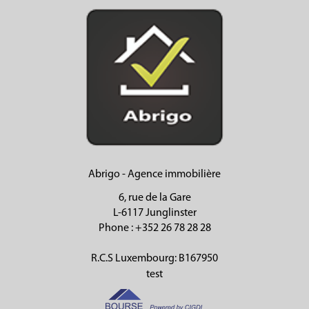
Abrigo - Agence immobilière
6, rue de la Gare
L-6117 Junglinster
Phone
: +352 26 78 28 28
R.C.S Luxembourg: B167950
test