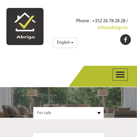
Phone
: +352 26 78 28 28 /
info@abrigo.lu
English