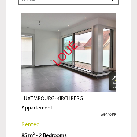
For sale
LUXEMBOURG-KIRCHBERG
Appartement
Ref : 699
Rented
85 m² - 2 Bedrooms