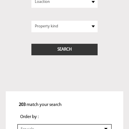
203
match your search
Order by :