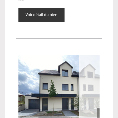
d ...
Voir détail du bien