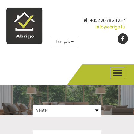
Tél
: +352 26 78 28 28 /
info@abrigo.lu
Français