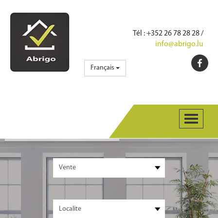
Tél
: +352 26 78 28 28 /
info@abrigo.lu
Français